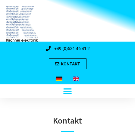
+49 (0)531 46 41 2
KONTAKT
Kontakt