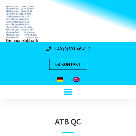
+49 (0)531 46 41 2
KONTAKT
ATB QC