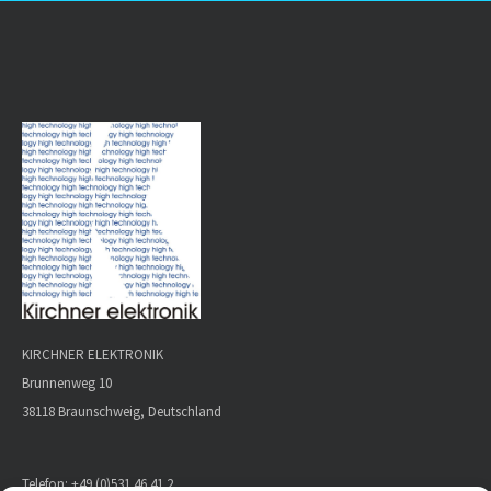
KIRCHNER ELEKTRONIK
Brunnenweg 10
38118 Braunschweig, Deutschland
Telefon:
+49 (0)531 46 41 2